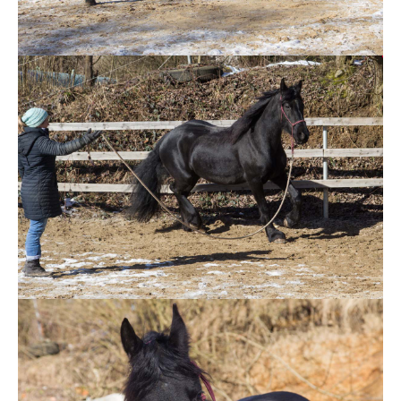
Show larger version
Show larger version