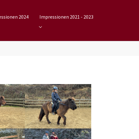
essionen 2024
Impressionen 2021 - 2023
2025"
nu for "Impressionen 2024"
Submenu for "Impressionen 2021 - 2023"
n
Show larger version
n
Show larger version