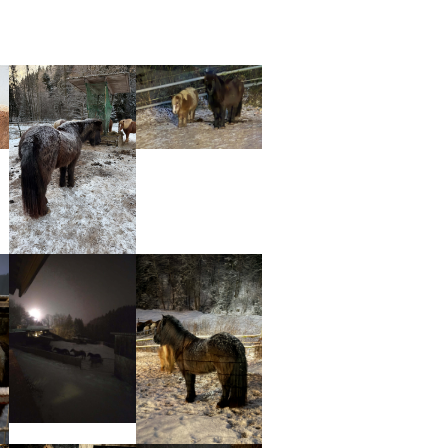
ion
Show larger version
Show larger version
ion
Show larger version
Show larger version