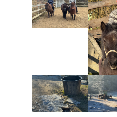
Show larger version
Show larger ver