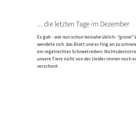
... die letzten Tage im Dezember
Es gab - wie nun schon beinahe üblich- “grüne”
wendete sich das Blatt und es fing an zu schnei
ein regelrechtes Schneetreiben. Nichtsdestotro
unsere Tiere nicht von der (leider immer noch e
verschont.