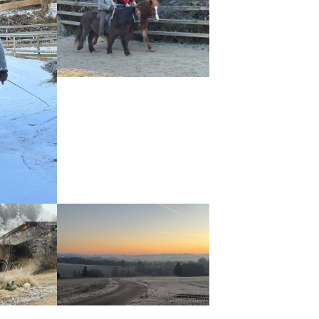
n
Show larger version