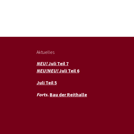
Aktuelles
NEU!
Juli Teil 7
NEU!NEU!
Juli Teil 6
Juli Teil 5
Forts.
Bau der Reithalle