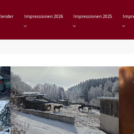
lender
Impressionen 2026
Impressionen 2025
Impr
bmenu for "Kalender"
Submenu for "Impressionen 2026"
Submenu for "Impressionen 
Subme
Show larger version
Show la