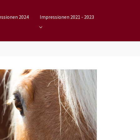
essionen 2024
Impressionen 2021 - 2023
2025"
nu for "Impressionen 2024"
Submenu for "Impressionen 2021 - 2023"
rger version