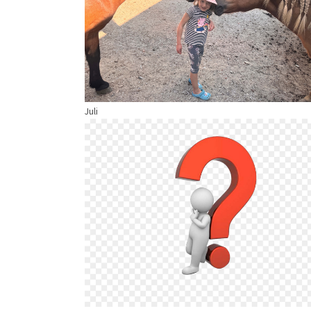
Juli
Show larger version