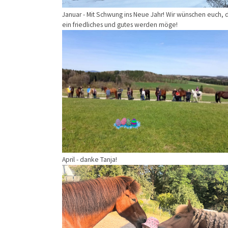
Januar - Mit Schwung ins Neue Jahr! Wir wünschen euch, 
ein friedliches und gutes werden möge!
Show larger version
April - danke Tanja!
Show larger version