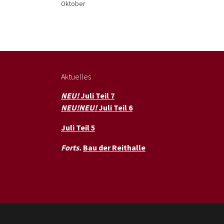
Oktober
Aktuelles
NEU!
Juli Teil 7
NEU!NEU!
Juli Teil 6
Juli Teil 5
Forts.
Bau der Reithalle