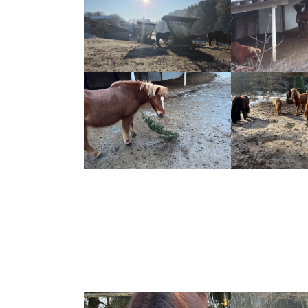
Show larger version
Show larger ver
Show larger version
Show larger ver