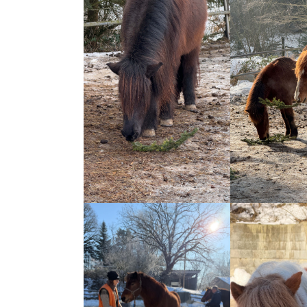
Show larger version
Show larger ver