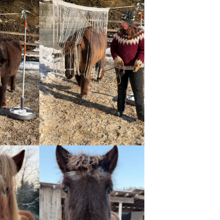
n
Show larger version