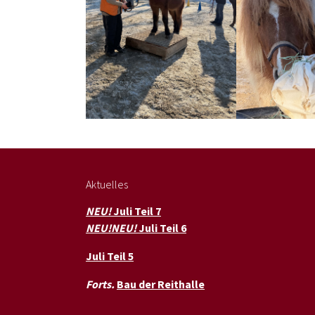
Aktuelles
NEU!
Juli Teil 7
NEU!NEU!
Juli Teil 6
Juli Teil 5
Forts.
Bau der Reithalle