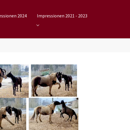
essionen 2024
Impressionen 2021 - 2023
2025"
nu for "Impressionen 2024"
Submenu for "Impressionen 2021 - 2023"